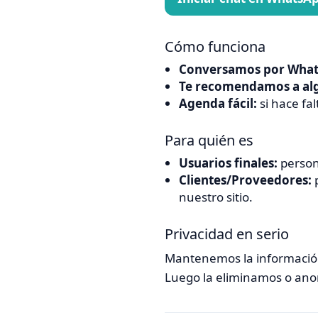
Cómo funciona
Conversamos por What
Te recomendamos a alg
Agenda fácil:
si hace fa
Para quién es
Usuarios finales:
person
Clientes/Proveedores:
p
nuestro sitio.
Privacidad en serio
Mantenemos la informació
Luego la eliminamos o ano