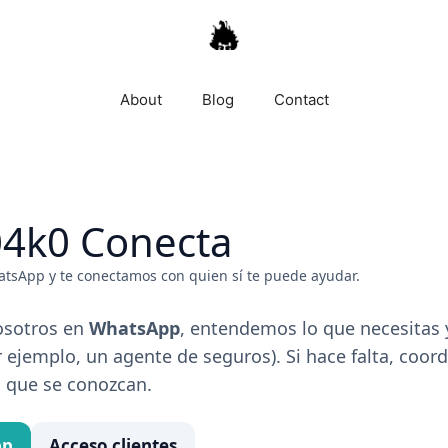
About
Blog
Contact
4k0 Conecta
sApp y te conectamos con quien sí te puede ayudar.
osotros en
WhatsApp
, entendemos lo que necesitas
 ejemplo, un agente de seguros). Si hace falta, coo
 que se conozcan.
pp
Acceso clientes