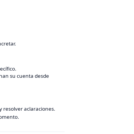
cretar.
cífico.
ionan su cuenta desde
 resolver aclaraciones.
momento.