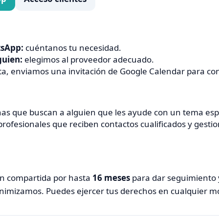
sApp:
cuéntanos tu necesidad.
uien:
elegimos al proveedor adecuado.
lta, enviamos una invitación de Google Calendar para con
as que buscan a alguien que les ayude con un tema espe
rofesionales que reciben contactos cualificados y gest
n compartida por hasta
16 meses
para dar seguimiento y
nimizamos. Puedes ejercer tus derechos en cualquier 