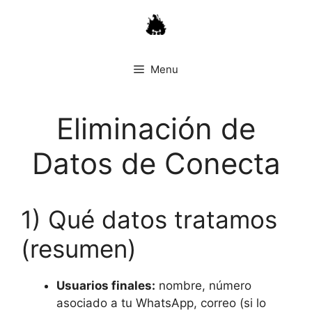
Skip
to
content
Menu
Eliminación de
Datos de Conecta
1) Qué datos tratamos
(resumen)
Usuarios finales:
nombre, número
asociado a tu WhatsApp, correo (si lo