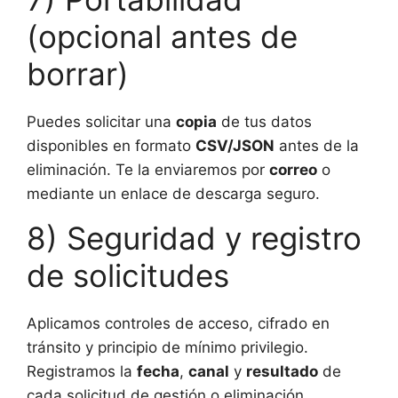
(opcional antes de
borrar)
Puedes solicitar una
copia
de tus datos
disponibles en formato
CSV/JSON
antes de la
eliminación. Te la enviaremos por
correo
o
mediante un enlace de descarga seguro.
8) Seguridad y registro
de solicitudes
Aplicamos controles de acceso, cifrado en
tránsito y principio de mínimo privilegio.
Registramos la
fecha
,
canal
y
resultado
de
cada solicitud de gestión o eliminación.