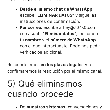
Desde el mismo chat de WhatsApp:
escribe
“ELIMINAR DATOS”
y sigue las
instrucciones de confirmación.
Por correo:
escribe a hey@704k0.com
con asunto
“Eliminar datos”
, indicando
tu
nombre
y el
número de WhatsApp
con el que interactuaste. Podemos pedir
verificación adicional.
Responderemos
en los plazos legales
y te
confirmaremos la resolución por el mismo canal.
5) Qué eliminamos
cuando procede
De
nuestros sistemas
: conversaciones y